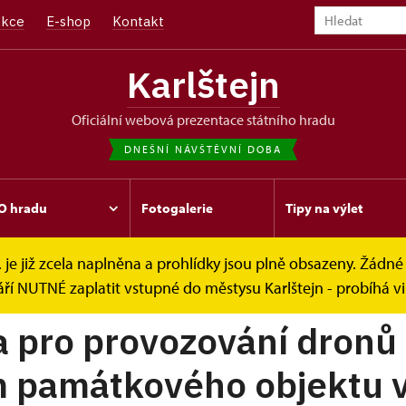
kce
E-shop
Kontakt
Karlštejn
oficiální webová prezentace státního hradu
DNEŠNÍ NÁVŠTĚVNÍ DOBA
O hradu
Fotogalerie
Tipy na výlet
. je již zcela naplněna a prohlídky jsou plně obsazeny. Žádné 
rony
ří NUTNÉ zaplatit vstupné do městysu Karlštejn - probíhá v
a pro provozování dronů
m památkového objektu 