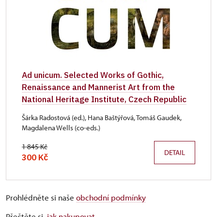
Ad unicum. Selected Works of Gothic,
Renaissance and Mannerist Art from the
National Heritage Institute, Czech Republic
Šárka Radostová (ed.), Hana Baštýřová, Tomáš Gaudek,
Magdalena Wells (co-eds.)
1 845 Kč
DETAIL
300 Kč
Prohlédněte si naše
obchodní podmínky
Přečtěte si,
jak nakupovat