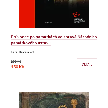
Průvodce po památkách ve správě Národního
památkového ústavu
Karel Kuča a kol.
290 Kč
DETAIL
150 Kč