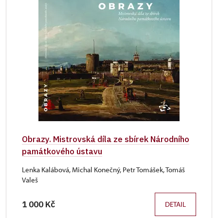
Obrazy. Mistrovská díla ze sbírek Národního
památkového ústavu
Lenka Kalábová, Michal Konečný, Petr Tomášek, Tomáš
Valeš
1 000 Kč
DETAIL