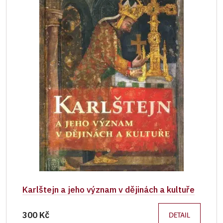
Karlštejn a jeho význam v dějinách a kultuře
300 Kč
DETAIL