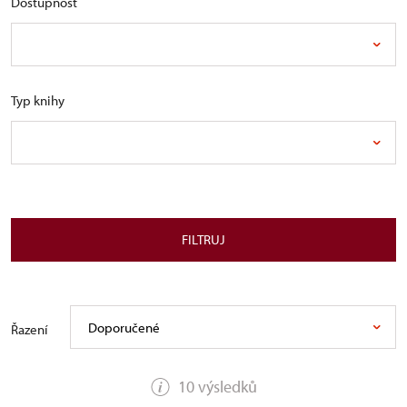
Dostupnost
Typ knihy
FILTRUJ
Doporučené
Řazení
10 výsledků