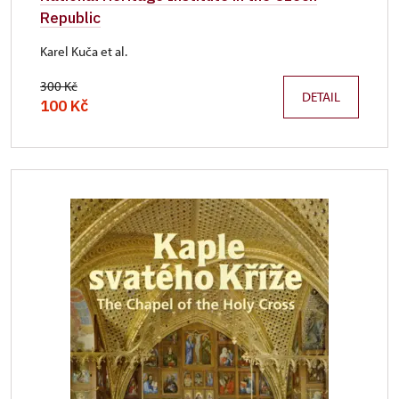
Republic
Karel Kuča et al.
300 Kč
DETAIL
100 Kč