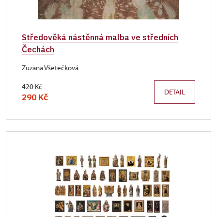
Středověká nástěnná malba ve středních
Čechách
Zuzana Všetečková
420 Kč
DETAIL
290 Kč