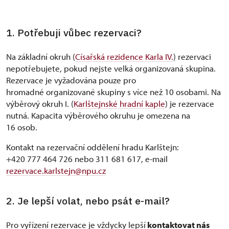
1. Potřebuji vůbec rezervaci?
Na základní okruh (
Císařská rezidence Karla IV.
) rezervaci
nepotřebujete, pokud nejste velká organizovaná skupina.
Rezervace je vyžadována pouze pro
hromadné organizované skupiny s více než 10 osobami. Na
výběrový okruh I. (
Karlštejnské hradní kaple
) je rezervace
nutná. Kapacita výběrového okruhu je omezena na
16 osob.
Kontakt na rezervační oddělení hradu Karlštejn:
+420 777 464 726 nebo 311 681 617, e-mail
rezervace.karlstejn@npu.cz
2. Je lepší volat, nebo psát e-mail?
Pro vyřízení rezervace je vždycky lepší
kontaktovat nás