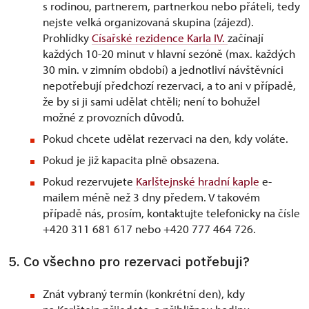
s rodinou, partnerem, partnerkou nebo přáteli, tedy
nejste velká organizovaná skupina (zájezd).
Prohlídky
Císařské rezidence Karla IV.
začínají
každých 10-20 minut v hlavní sezóně (max. každých
30 min. v zimním období) a jednotliví návštěvníci
nepotřebují předchozí rezervaci, a to ani v případě,
že by si ji sami udělat chtěli; není to bohužel
možné z provozních důvodů.
Pokud chcete udělat rezervaci na den, kdy voláte.
Pokud je již kapacita plně obsazena.
Pokud rezervujete
Karlštejnské hradní kaple
e-
mailem méně než 3 dny předem. V takovém
případě nás, prosím, kontaktujte telefonicky na čísle
+420 311 681 617 nebo +420 777 464 726.
5. Co všechno pro rezervaci potřebuji?
Znát vybraný termín (konkrétní den), kdy