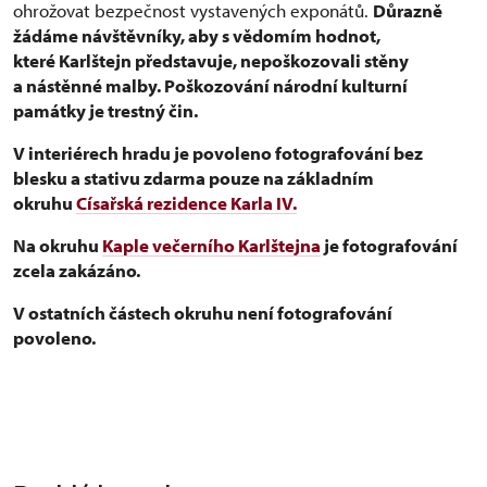
ohrožovat bezpečnost vystavených exponátů.
Důrazně
žádáme návštěvníky, aby s vědomím hodnot,
které Karlštejn představuje, nepoškozovali stěny
a nástěnné malby. Poškozování národní kulturní
památky je trestný čin.
V interiérech hradu je povoleno fotografování bez
blesku a stativu zdarma pouze na základním
okruhu
Císařská rezidence Karla IV.
Na okruhu
Kaple večerního Karlštejna
je fotografování
zcela zakázáno.
V ostatních částech okruhu není fotografování
povoleno.