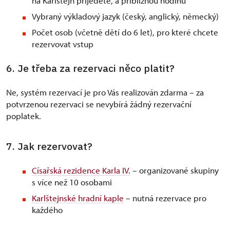
na Karlštejn přijedete, a přibližnou hodinu
Vybraný výkladový jazyk (český, anglický, německý)
Počet osob (včetně dětí do 6 let), pro které chcete
rezervovat vstup
6. Je třeba za rezervaci něco platit?
Ne, systém rezervací je pro Vás realizován zdarma – za
potvrzenou rezervaci se nevybírá žádný rezervační
poplatek.
7. Jak rezervovat?
Císařská rezidence Karla IV.
– organizované skupiny
s více než 10 osobami
Karlštejnské hradní kaple
– nutná rezervace pro
každého