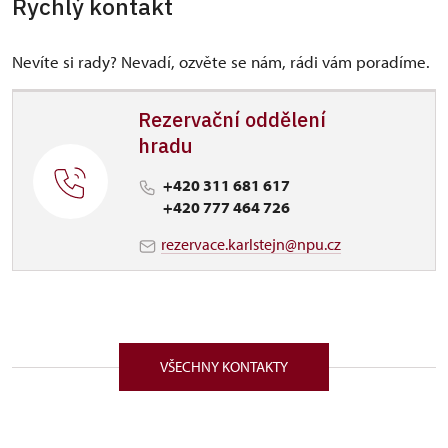
Rychlý kontakt
Nevíte si rady? Nevadí, ozvěte se nám, rádi vám poradíme.
Rezervační oddělení
hradu
+420 311 681 617
+420 777 464 726
rezervace.karlstejn@npu.cz
VŠECHNY KONTAKTY