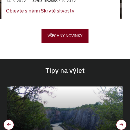
24. 3. 2022
aktualizováno 3. 6. 2022
Objevte s námi Skryté skvosty
VŠECHNY NOVINKY
Tipy na výlet