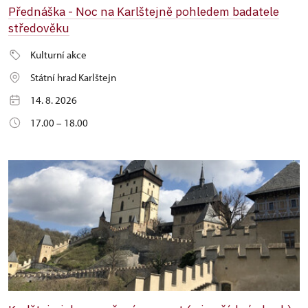
Přednáška - Noc na Karlštejně pohledem badatele
středověku
Kulturní akce
Státní hrad Karlštejn
14. 8. 2026
17.00 – 18.00