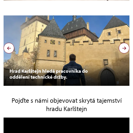
Hrad Karlštejn hledá pracovníka do
oddělení technické držby.
Pojďte s námi objevovat skrytá tajemství
hradu Karlštejn