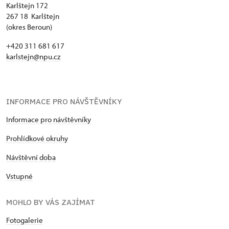
Karlštejn 172
267 18 Karlštejn
(okres Beroun)
+420 311 681 617
karlstejn@npu.cz
INFORMACE PRO NÁVŠTĚVNÍKY
Informace pro návštěvníky
Prohlídkové okruhy
Návštěvní doba
Vstupné
MOHLO BY VÁS ZAJÍMAT
Fotogalerie