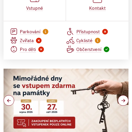
Vstupné
Kontakt
Parkování
Přístupnost
Zvířata
Cyklisté
Pro děti
Občerstvení