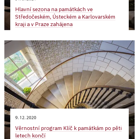
Hlavní sezona na památkách ve
Středočeském, Ústeckém a Karlovarském
kraji a v Praze zahájena
9. 12. 2020
Věrnostní program Klíč k památkám po pěti
letech končí