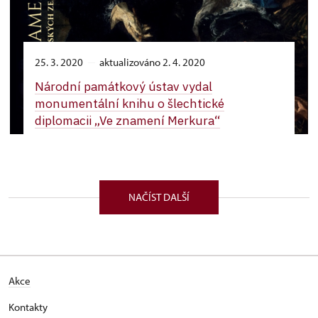
25. 3. 2020
aktualizováno 2. 4. 2020
Národní památkový ústav vydal
monumentální knihu o šlechtické
diplomacii „Ve znamení Merkura“
NAČÍST DALŠÍ
Akce
Kontakty