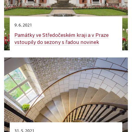
9. 6. 2021
Památky ve Středočeském kraji a v Praze
vstoupily do sezony s řadou novinek
31. 5. 2021