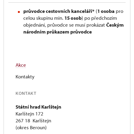
průvodce cestovních kanceláří*
(
1 osoba
pro
celou skupinu min.
15 osob
) po předchozím
objednání, průvodce se musí prokázat
Českým
národním průkazem průvodce
Akce
Kontakty
KONTAKT
Státní hrad Karlštejn
Karlštejn 172
267 18 Karlštejn
(okres Beroun)