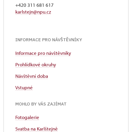
+420 311 681 617
karlstejn@npu.cz
INFORMACE PRO NÁVŠTĚVNÍKY
Informace pro návštěvníky
Prohlídkové okruhy
Návštěvní doba
Vstupné
MOHLO BY VÁS ZAJÍMAT
Fotogalerie
Svatba na Karlštejně