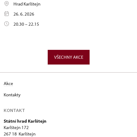
Hrad Karlštejn
26. 6. 2026
20.30 – 22.15
VŠECHNY AKCE
Akce
Kontakty
KONTAKT
Státní hrad Karlštejn
Karlštejn 172
267 18 Karlštejn