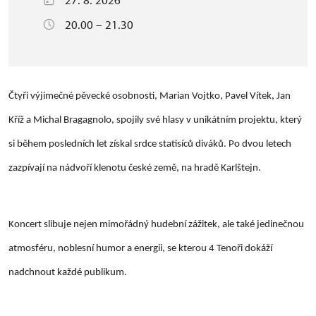
20.00 – 21.30
Čtyři výjimečné pěvecké osobnosti, Marian Vojtko, Pavel Vítek, Jan
Kříž a Michal Bragagnolo, spojily své hlasy v unikátním projektu, který
si během posledních let získal srdce statisíců diváků. Po dvou letech
zazpívají na nádvoří klenotu české země, na hradě Karlštejn.
Koncert slibuje nejen mimořádný hudební zážitek, ale také jedinečnou
atmosféru, noblesní humor a energii, se kterou 4 Tenoři dokáží
nadchnout každé publikum.