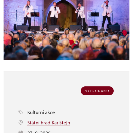
VYPRODÁNO
Kulturní akce
Státní hrad Karlštejn
27. 8. 2026