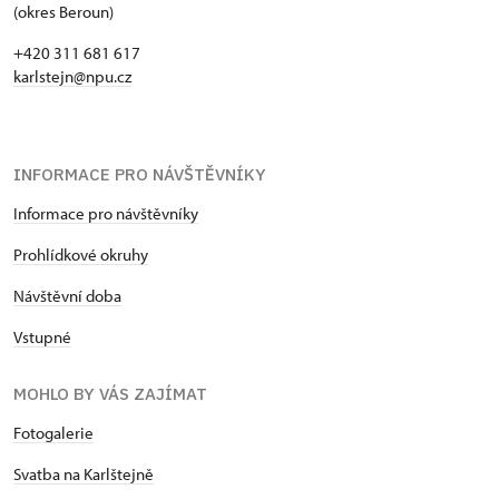
(okres Beroun)
+420 311 681 617
karlstejn@npu.cz
INFORMACE PRO NÁVŠTĚVNÍKY
Informace pro návštěvníky
Prohlídkové okruhy
Návštěvní doba
Vstupné
MOHLO BY VÁS ZAJÍMAT
Fotogalerie
Svatba na Karlštejně