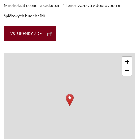
Mnohokrát oceněné seskupení 4 Tenoři zazpívá v doprovodu 6
špičkových hudebníků
VSTUPENKY ZDE
+
−