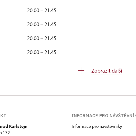
20.00 – 21.45
20.00 – 21.45
20.00 – 21.45
20.00 – 21.45
20.30 – 22.15
Zobrazit další
20.30 – 22.15
AKT
INFORMACE PRO NÁVŠTĚVNÍ
hrad Karlštejn
Informace pro návštěvníky
jn 172