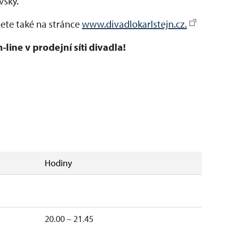
vský.
dete také na stránce
www.divadlokarlstejn.cz.
ine v prodejní síti divadla!
Hodiny
20.00 – 21.45