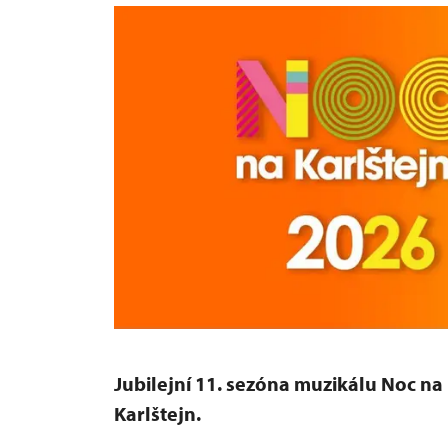
Jubilejní 11. sezóna muzikálu Noc na
Karlštejn.