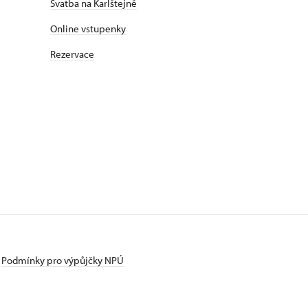
Svatba na Karlštejně
Online vstupenky
Rezervace
Podmínky pro výpůjčky NPÚ