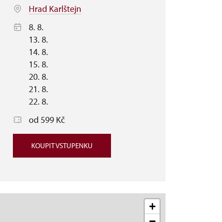
Hrad Karlštejn
8. 8.
13. 8.
14. 8.
15. 8.
20. 8.
21. 8.
22. 8.
od 599 Kč
KOUPIT VSTUPENKU
+
−