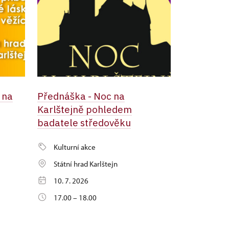
 na
Přednáška - Noc na
Karlštejně pohledem
badatele středověku
Kulturní akce
Státní hrad Karlštejn
10. 7. 2026
17.00 – 18.00