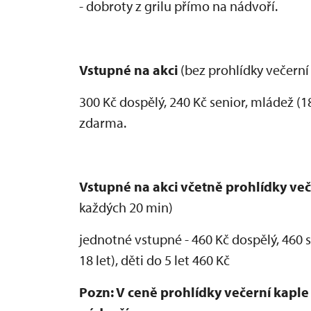
- dobroty z grilu přímo na nádvoří.
Vstupné na akci
(bez prohlídky večerní 
300 Kč dospělý, 240 Kč senior, mládež (18-
zdarma.
Vstupné na akci včetně prohlídky več
každých 20 min)
jednotné vstupné - 460 Kč dospělý, 460 se
18 let), děti do 5 let 460 Kč
Pozn: V ceně prohlídky večerní kaple 