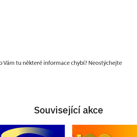
ebo Vám tu některé informace chybí? Neostýchejte
Související akce