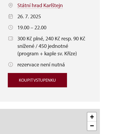
Státní hrad Karlštejn
26. 7. 2025
19.00 – 22.00
300 Kč plné, 240 Kč resp. 90 Kč
snížené / 450 jednotné
(program + kaple sv. Kříze)
rezervace není nutná
KOUPIT VSTUPENKU
+
−