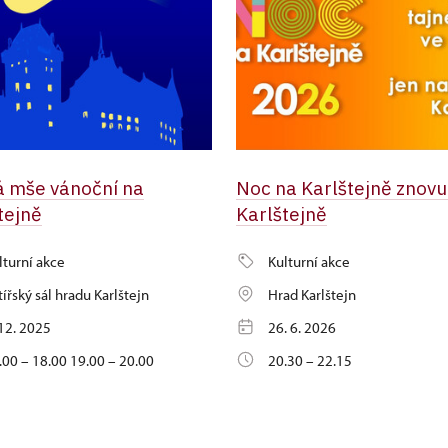
 mše vánoční na
Noc na Karlštejně znovu
tejně
Karlštejně
lturní akce
Kulturní akce
tířský sál hradu Karlštejn
Hrad Karlštejn
 12. 2025
26. 6. 2026
.00 – 18.00 19.00 – 20.00
20.30 – 22.15