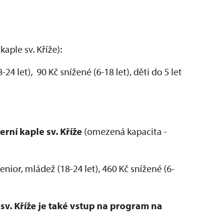
kaple sv. Kříže):
24 let), 90 Kč snížené (6-18 let), děti do 5 let
erní kaple sv. Kříže
(omezená kapacita -
nior, mládež (18-24 let), 460 Kč snížené (6-
sv. Kříže je také vstup na program na