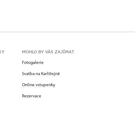
KY
MOHLO BY VÁS ZAJÍMAT
Fotogalerie
Svatba na Karlštejně
Online vstupenky
Rezervace