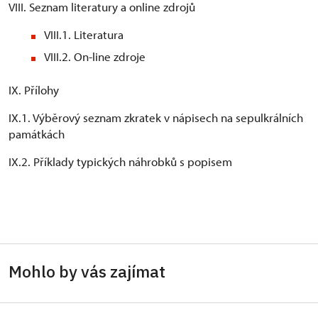
VIII. Seznam literatury a online zdrojů
VIII.1. Literatura
VIII.2. On-line zdroje
IX. Přílohy
IX.1. Výběrový seznam zkratek v nápisech na sepulkrálních
památkách
IX.2. Příklady typických náhrobků s popisem
Mohlo by vás zajímat