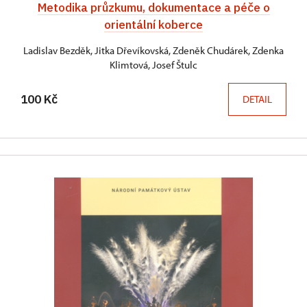
Metodika průzkumu, dokumentace a péče o
orientální koberce
Ladislav Bezděk, Jitka Dřevíkovská, Zdeněk Chudárek, Zdenka
Klimtová, Josef Štulc
100 Kč
DETAIL