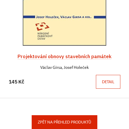
Projektování obnovy stavebních památek
Václav Girsa, Josef Holeček
145 Kč
DETAIL
ZPĚT NA PŘEHLED PRODUKTŮ