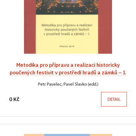
Metodika pro přípravu a realizaci historicky
poučených festivit v prostředí hradů a zámků – I.
Petr Pavelec, Pavel Slavko (edd.)
0 Kč
DETAIL