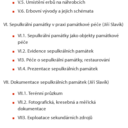
V.5. Umístění erbů na náhrobcích
V.6. Erbovní vývody a jejich schémata
VI. Sepulkrální památky v praxi památkové péče (Jiří Slavík)
VI.1. Sepulkrální památky jako objekty památkové
péče
VI.2. Evidence sepulkrálních památek
VI3. Péče o sepulkrální památky, restaurování
VI.4. Prezentace sepulkrálních památek
VII. Dokumentace sepulkrálních památek (Jiří Slavík)
VII.1. Terénní průzkum
VlI.2. Fotografická, kresebná a měřická
dokumentace
VII3. Exploatace sekundárních zdrojů