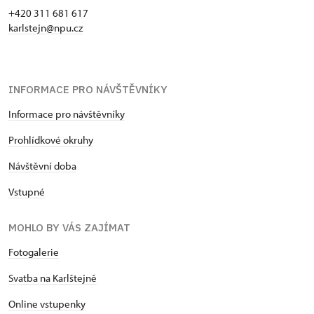
+420 311 681 617
karlstejn@npu.cz
INFORMACE PRO NÁVŠTĚVNÍKY
Informace pro návštěvníky
Prohlídkové okruhy
Návštěvní doba
Vstupné
MOHLO BY VÁS ZAJÍMAT
Fotogalerie
Svatba na Karlštejně
Online vstupenky