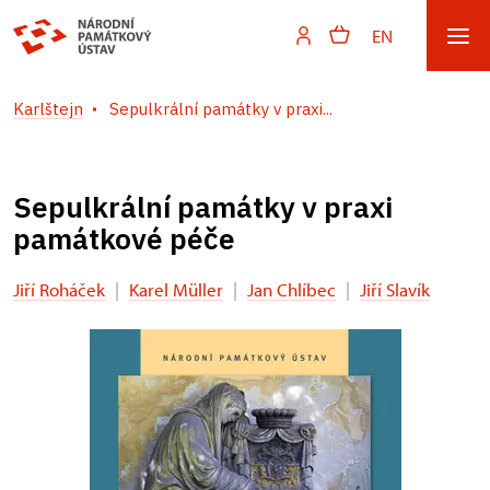
EN
Karlštejn
Sepulkrální památky v praxi...
Sepulkrální památky v praxi
památkové péče
Jiří Roháček
|
Karel Müller
|
Jan Chlíbec
|
Jiří Slavík