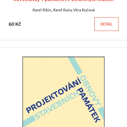
Karel Kibic, Karel Kuča, Věra Kučová
60 Kč
DETAIL