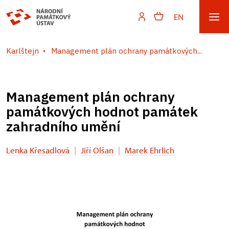
EN
Karlštejn
Management plán ochrany památkových...
Management plán ochrany
památkových hodnot památek
zahradního umění
Lenka Křesadlová
|
Jiří Olšan
|
Marek Ehrlich