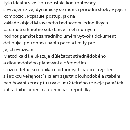
tyto ideální vize jsou neustále konfrontovány
s vývojem živé, dynamicky se měnící přírodní složky v jejich
kompozici. Popisuje postup, jak na
základě objektivizovaného hodnocení jednotlivých
parametrů hmotné substance i nehmotných
hodnot památek zahradního umění vytvořit dokument
definující potřebnou náplň péče a limity pro
jejich využívání.
Metodika dále ukazuje důležitost střednědobého
a dlouhodobého plánování a především
srozumitelné komunikace odborných názorů a zjištění
s širokou veřejností s cílem zajistit dlouhodobé a stabilní
naplňování konceptu trvale udržitelného rozvoje památek
zahradního umění na území naší republiky.