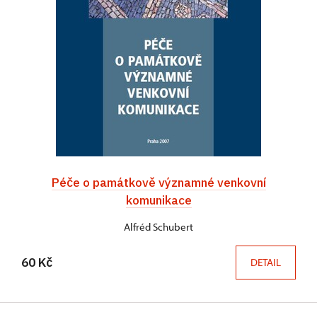
Péče o památkově významné venkovní
komunikace
Alfréd Schubert
60 Kč
DETAIL