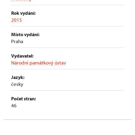
Rok vydání:
2015
Místo vydání:
Praha
Vydavatel:
Národní památkový ústav
Jazyk:
česky
Počet stran:
46