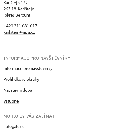
Karlštejn 172
267 18 Karlštejn
(okres Beroun)
+420 311 681 617
karlstejn@npu.cz
INFORMACE PRO NÁVŠTĚVNÍKY
Informace pro návštěvníky
Prohlídkové okruhy
Návštěvní doba
Vstupné
MOHLO BY VÁS ZAJÍMAT
Fotogalerie