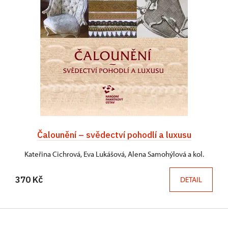
Čalounění – svědectví pohodlí a luxusu
Kateřina Cichrová, Eva Lukášová, Alena Samohýlová a kol.
370 Kč
DETAIL