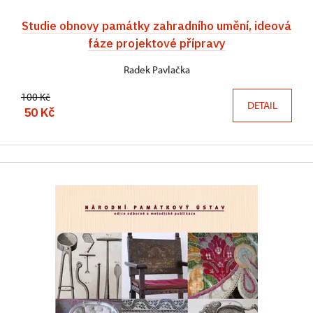
Studie obnovy památky zahradního umění, ideová
fáze projektové přípravy
Radek Pavlačka
100 Kč
DETAIL
50 Kč