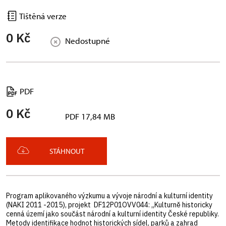
Tištěná verze
0 Kč
Nedostupné
PDF
0 Kč
PDF 17,84 MB
STÁHNOUT
Program aplikovaného výzkumu a vývoje národní a kulturní identity
(NAKI 2011 -2015), projekt DF12P01OVV044: „Kulturně historicky
cenná území jako součást národní a kulturní identity České republiky.
Metody identifikace hodnot historických sídel, parků a zahrad