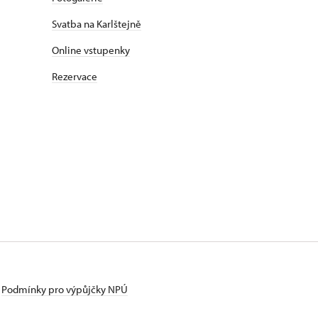
Svatba na Karlštejně
Online vstupenky
Rezervace
Podmínky pro výpůjčky NPÚ