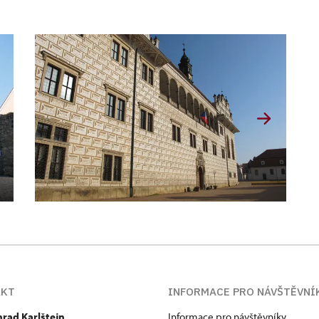
AKT
INFORMACE PRO NÁVŠTĚVNÍ
hrad Karlštejn
Informace pro návštěvníky