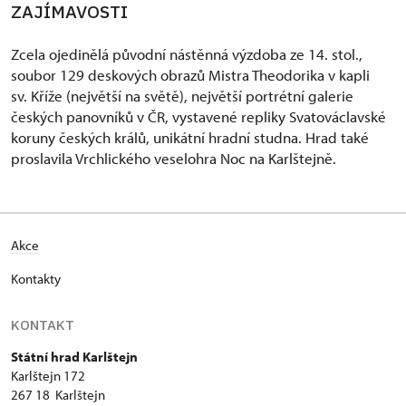
ZAJÍMAVOSTI
Zcela ojedinělá původní nástěnná výzdoba ze 14. stol.,
soubor 129 deskových obrazů Mistra Theodorika v kapli
sv. Kříže (největší na světě), největší portrétní galerie
českých panovníků v ČR, vystavené repliky Svatováclavské
koruny českých králů, unikátní hradní studna. Hrad také
proslavila Vrchlického veselohra Noc na Karlštejně.
Akce
Kontakty
KONTAKT
Státní hrad Karlštejn
Karlštejn 172
267 18 Karlštejn