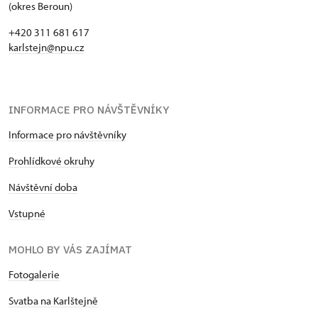
(okres Beroun)
+420 311 681 617
karlstejn@npu.cz
INFORMACE PRO NÁVŠTĚVNÍKY
Informace pro návštěvníky
Prohlídkové okruhy
Návštěvní doba
Vstupné
MOHLO BY VÁS ZAJÍMAT
Fotogalerie
Svatba na Karlštejně