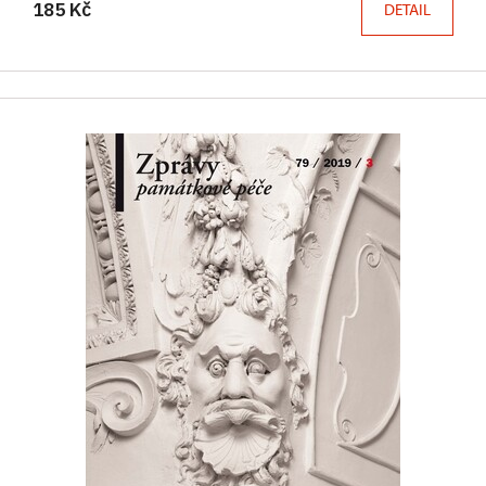
185 Kč
DETAIL