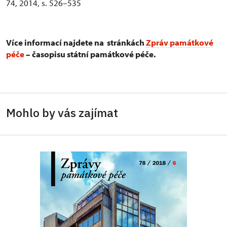
74, 2014, s. 526–535
Více informací najdete na stránkách
Zpráv památkové
péče
– časopisu státní památkové péče.
Mohlo by vás zajímat