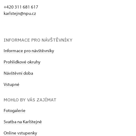
+420 311 681 617
karlstejn@npu.cz
INFORMACE PRO NÁVŠTĚVNÍKY
Informace pro návštěvníky
Prohlídkové okruhy
Návštěvní doba
Vstupné
MOHLO BY VÁS ZAJÍMAT
Fotogalerie
Svatba na Karlštejně
Online vstupenky