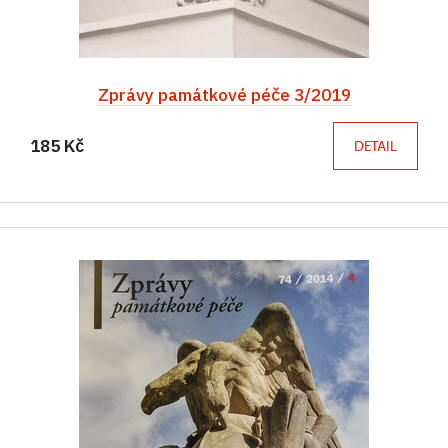
Zprávy památkové péče 3/2019
185 Kč
DETAIL