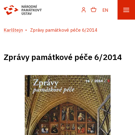
EN
Karlštejn
Zprávy památkové péče 6/2014
Zprávy památkové péče 6/2014