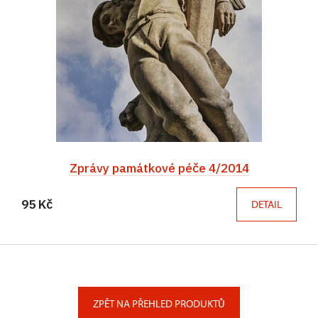
Zprávy památkové péče 4/2014
95 Kč
DETAIL
ZPĚT NA PŘEHLED PRODUKTŮ