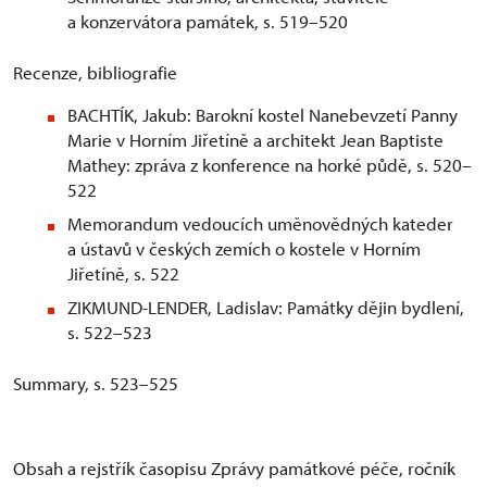
a konzervátora památek, s. 519–520
Recenze, bibliografie
BACHTÍK, Jakub: Barokní kostel Nanebevzetí Panny
Marie v Horním Jiřetíně a architekt Jean Baptiste
Mathey: zpráva z konference na horké půdě, s. 520–
522
Memorandum vedoucích uměnovědných kateder
a ústavů v českých zemích o kostele v Horním
Jiřetíně, s. 522
ZIKMUND-LENDER, Ladislav: Památky dějin bydlení,
s. 522–523
Summary, s. 523–525
Obsah a rejstřík časopisu Zprávy památkové péče, ročník