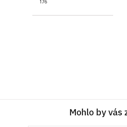
176
Mohlo by vás 