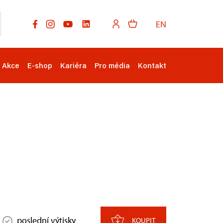
EN
Akce
E-shop
Kariéra
Pro média
Kontakt
poslední výtisky
KOUPIT