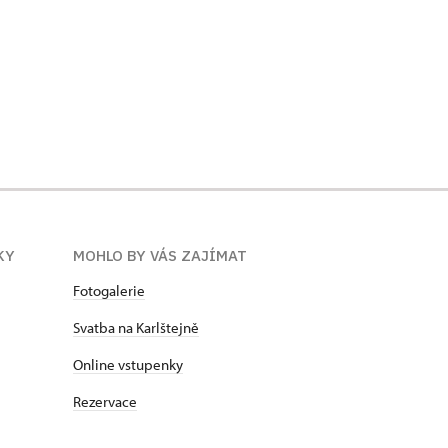
KY
MOHLO BY VÁS ZAJÍMAT
Fotogalerie
Svatba na Karlštejně
Online vstupenky
Rezervace