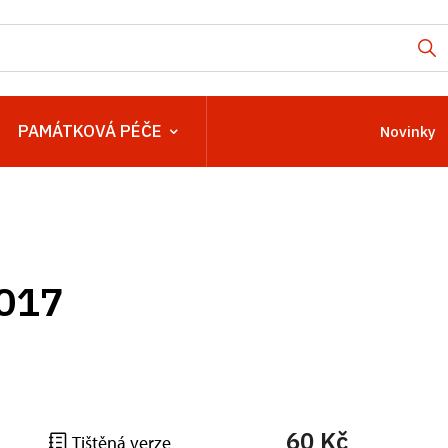
PAMÁTKOVÁ PÉČE
Novinky
2017
60 Kč
Tištěná verze