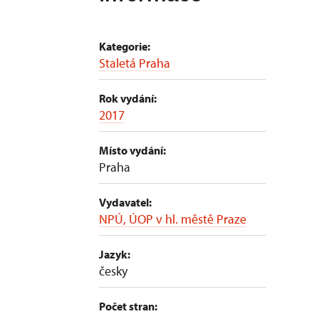
Kategorie:
Staletá Praha
Rok vydání:
2017
Místo vydání:
Praha
Vydavatel:
NPÚ, ÚOP v hl. městě Praze
Jazyk:
česky
Počet stran: