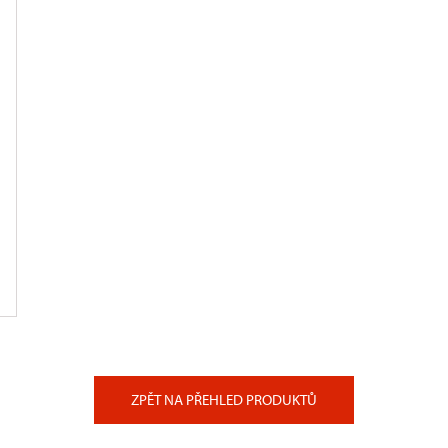
ZPĚT NA PŘEHLED PRODUKTŮ