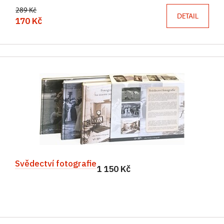
289 Kč
DETAIL
170 Kč
Svědectví fotografie
1 150 Kč