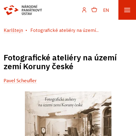
EN
Karlštejn
Fotografické ateliéry na území...
Fotografické ateliéry na území
zemí Koruny české
Pavel Scheufler