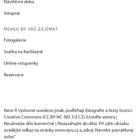
Návštěvní doba
Vstupné
MOHLO BY VÁS ZAJÍMAT
Fotogalerie
Svatba na Karlštejně
Online vstupenky
Rezervace
Není-li výslovně uvedeno jinak, podléhají fotografie a texty
licenci
Creative Commons
(CC BY-NC-ND 3.0 CZ) (Uveďte autora |
Neužívejte dílo komerčně | Nezasahujte do díla). Při užití obsahu
uvádějte odkaz na stránky www.npu.cz a „zdroj: Národní památkový
ústav“