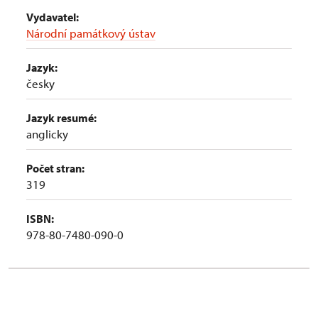
Vydavatel:
Národní památkový ústav
Jazyk:
česky
Jazyk resumé:
anglicky
Počet stran:
319
ISBN:
978-80-7480-090-0