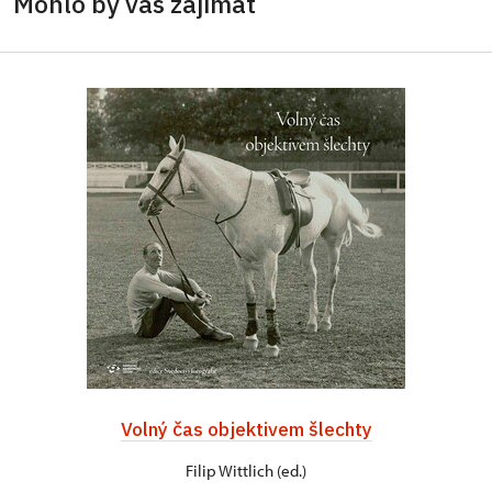
Mohlo by vás zajímat
Volný čas objektivem šlechty
Filip Wittlich (ed.)