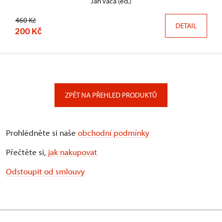
Jan Vaca (ed.)
460 Kč
DETAIL
200 Kč
ZPĚT NA PŘEHLED PRODUKTŮ
Prohlédněte si naše
obchodní podmínky
Přečtěte si,
jak nakupovat
Odstoupit od smlouvy