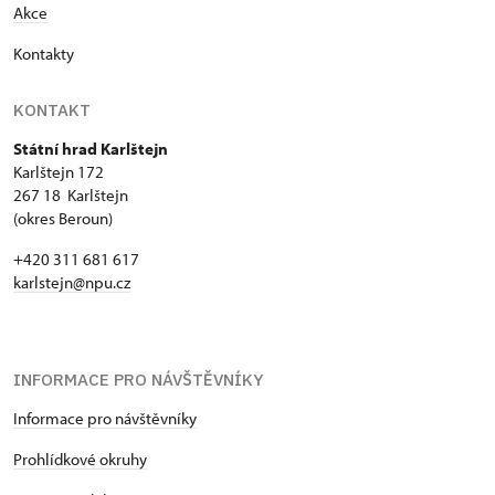
Akce
Kontakty
KONTAKT
Státní hrad Karlštejn
Karlštejn 172
267 18 Karlštejn
(okres Beroun)
+420 311 681 617
karlstejn@npu.cz
INFORMACE PRO NÁVŠTĚVNÍKY
Informace pro návštěvníky
Prohlídkové okruhy