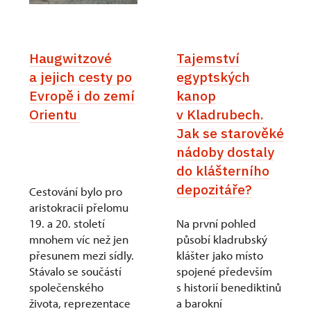
Haugwitzové
Tajemství
a jejich cesty po
egyptských
Evropě i do zemí
kanop
Orientu
v Kladrubech.
Jak se starověké
nádoby dostaly
do klášterního
depozitáře?
Cestování bylo pro
aristokracii přelomu
19. a 20. století
Na první pohled
mnohem víc než jen
působí kladrubský
přesunem mezi sídly.
klášter jako místo
Stávalo se součástí
spojené především
společenského
s historií benediktinů
života, reprezentace
a barokní