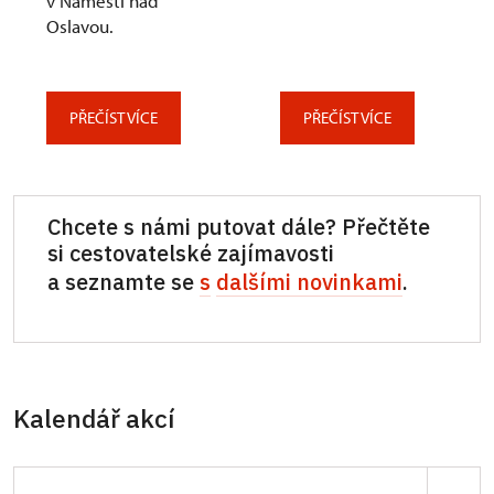
v Náměšti nad
Oslavou.
PŘEČÍST VÍCE
PŘEČÍST VÍCE
Chcete s námi putovat dále? Přečtěte
si cestovatelské zajímavosti
a seznamte se
s
dalšími novinkami
.
Kalendář akcí