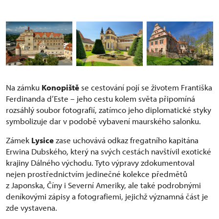
Na zámku
Konopiště
se cestování pojí se životem Františka
Ferdinanda d’Este – jeho cestu kolem světa připomíná
rozsáhlý soubor fotografií, zatímco jeho diplomatické styky
symbolizuje dar v podobě vybavení maurského salonku.
Zámek
Lysice
zase uchovává odkaz fregatního kapitána
Erwina Dubského, který na svých cestách navštívil exotické
krajiny Dálného východu. Tyto výpravy zdokumentoval
nejen prostřednictvím jedinečné kolekce předmětů
z Japonska, Číny i Severní Ameriky, ale také podrobnými
deníkovými zápisy a fotografiemi, jejichž významná část je
zde vystavena.