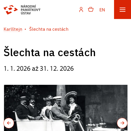
EN
Karlštejn
Šlechta na cestách
Šlechta na cestách
1. 1. 2026 až 31. 12. 2026