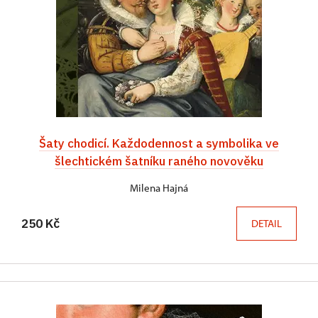
Šaty chodicí. Každodennost a symbolika ve
šlechtickém šatníku raného novověku
Milena Hajná
250 Kč
DETAIL