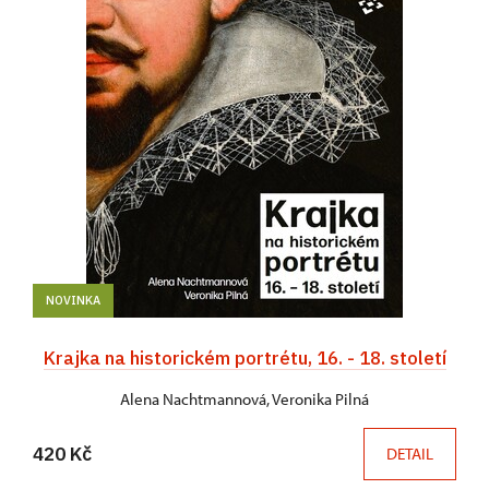
NOVINKA
Krajka na historickém portrétu, 16. - 18. století
Alena Nachtmannová, Veronika Pilná
420 Kč
DETAIL