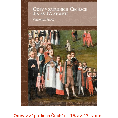
Oděv v západních Čechách 15. až 17. století