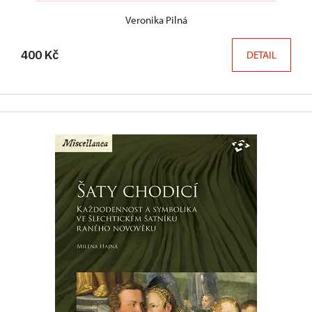
Veronika Pilná
400 Kč
DETAIL