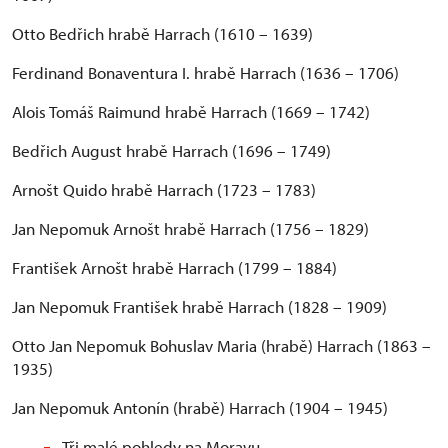
Otto Bedřich hrabě Harrach (1610 – 1639)
Ferdinand Bonaventura I. hrabě Harrach (1636 – 1706)
Alois Tomáš Raimund hrabě Harrach (1669 – 1742)
Bedřich August hrabě Harrach (1696 – 1749)
Arnošt Quido hrabě Harrach (1723 – 1783)
Jan Nepomuk Arnošt hrabě Harrach (1756 – 1829)
František Arnošt hrabě Harrach (1799 – 1884)
Jan Nepomuk František hrabě Harrach (1828 – 1909)
Otto Jan Nepomuk Bohuslav Maria (hrabě) Harrach (1863 –
1935)
Jan Nepomuk Antonín (hrabě) Harrach (1904 – 1945)
Tři malé pohledy na Moravu