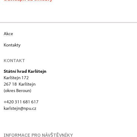
Akce
Kontakty
KONTAKT
Státní hrad Karlštejn
Karlštejn 172
267 18 Karlštejn
(okres Beroun)
+420 311 681 617
karlstejn@npu.cz
INFORMACE PRO NÁVŠTĚVNÍKY