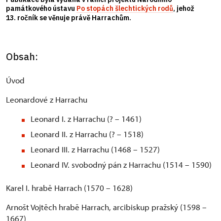
památkového ústavu
Po stopách šlechtických rodů
, jehož
13. ročník se věnuje právě Harrachům.
Obsah:
Úvod
Leonardové z Harrachu
Leonard I. z Harrachu (? – 1461)
Leonard II. z Harrachu (? – 1518)
Leonard III. z Harrachu (1468 – 1527)
Leonard IV. svobodný pán z Harrachu (1514 – 1590)
Karel I. hrabě Harrach (1570 – 1628)
Arnošt Vojtěch hrabě Harrach, arcibiskup pražský (1598 –
1667)