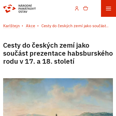
Karlštejn
Akce
Cesty do českých zemí jako součást...
Cesty do českých zemí jako
součást prezentace habsburského
rodu v 17. a 18. století