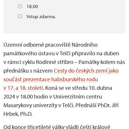
18.00
Vstup zdarma.
Územní odborné pracoviště Národního
památkového ústavu v Telči připravilo na duben
v rámci cyklu Rodinné stříbro – Památky kolem nás
přednášku s názvem
Cesty do českých zemí jako
součást prezentace habsburského rodu
v 17. a 18. století
. Koná se ve středu 10. dubna
2024 v 18.00 hodin v Univerzitním centru
Masarykovy univerzity v Telči. Přednáší PhDr. Jiří
Hrbek, Ph.D.
Od konce třicetileté války vládli čeští králové