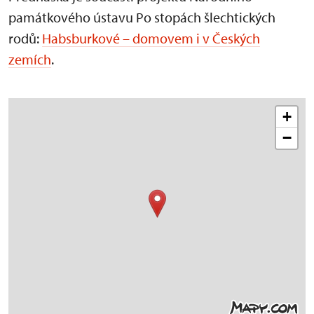
památkového ústavu Po stopách šlechtických
rodů:
Habsburkové – domovem i v Českých
zemích
.
+
−